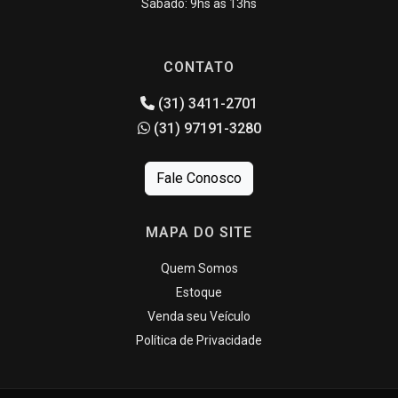
Sábado: 9hs às 13hs
CONTATO
(31) 3411-2701
(31) 97191-3280
Fale Conosco
MAPA DO SITE
Quem Somos
Estoque
Venda seu Veículo
Política de Privacidade