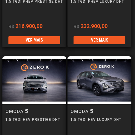
1.5 TGDI PHEV PRESTIGE DHT
1.5 TGDI PHEV LUXURY DHT
216.900,00
232.900,00
R$
R$
VER MAIS
VER MAIS
5
5
OMODA
OMODA
1.5 TGDI HEV PRESTIGE DHT
1.5 TGDI HEV LUXURY DHT