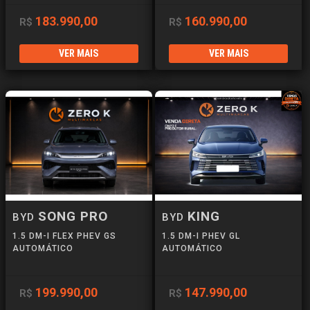
183.990,00
160.990,00
R$
R$
VER MAIS
VER MAIS
SONG PRO
KING
BYD
BYD
1.5 DM-I FLEX PHEV GS
1.5 DM-I PHEV GL
AUTOMÁTICO
AUTOMÁTICO
199.990,00
147.990,00
R$
R$