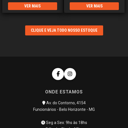
VER MAIS
VER MAIS
CLIQUE E VEJA TODO NOSSO ESTOQUE
ONDE ESTAMOS
Av. do Contorno, 4154
Funcionários - Belo Horizonte - MG
Seg a Sex: 9hs às 18hs