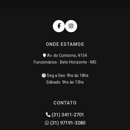
ONDE ESTAMOS
Av. do Contorno, 4154
Funcionários - Belo Horizonte - MG
Seg a Sex: 9hs às 18hs
Sábado: 9hs às 13hs
CONTATO
(31) 3411-2701
(31) 97191-3280