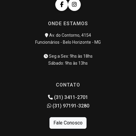
ONDE ESTAMOS
Av. do Contorno, 4154
Funcionários - Belo Horizonte - MG
Seg a Sex: 9hs às 18hs
Sábado: 9hs às 13hs
CONTATO
(31) 3411-2701
(31) 97191-3280
Fale Conosco