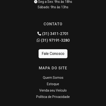
Seg a Sex: 9hs às 18hs
Sábado: 9hs às 13hs
CONTATO
(31) 3411-2701
(31) 97191-3280
Fale Conosco
MAPA DO SITE
Quem Somos
Estoque
Venda seu Veículo
Política de Privacidade