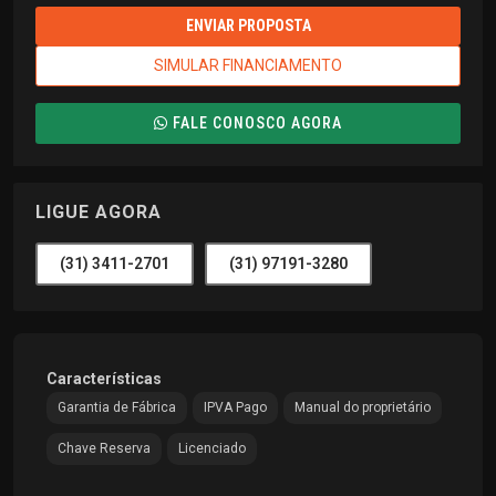
ENVIAR PROPOSTA
SIMULAR FINANCIAMENTO
FALE CONOSCO AGORA
LIGUE AGORA
(31) 3411-2701
(31) 97191-3280
Características
Garantia de Fábrica
IPVA Pago
Manual do proprietário
Chave Reserva
Licenciado