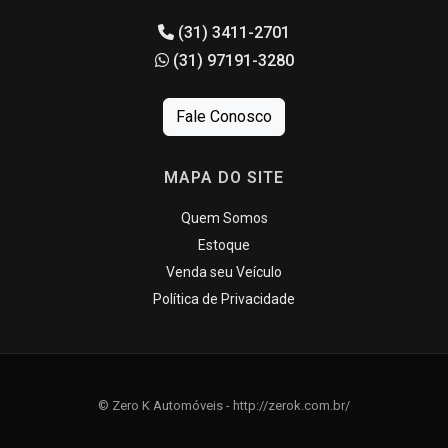
(31) 3411-2701
(31) 97191-3280
Fale Conosco
MAPA DO SITE
Quem Somos
Estoque
Venda seu Veículo
Política de Privacidade
© Zero K Automóveis - http://zerok.com.br/