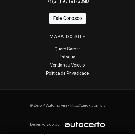
(31) 97191-3280
Fale Conosco
MAPA DO SITE
Quem Somos
Estoque
Venda seu Veículo
Política de Privacidade
© Zero K Automóveis - http://zerok.com.br/
Desenvolvido por