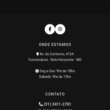
ONDE ESTAMOS
Av. do Contorno, 4154
Funcionários - Belo Horizonte - MG
Seg a Sex: 9hs às 18hs
Sábado: 9hs às 13hs
CONTATO
(31) 3411-2701