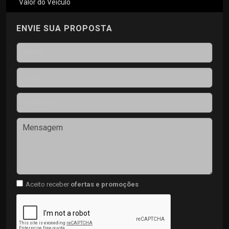
Valor do Veículo
ENVIE SUA PROPOSTA
Aceito receber
ofertas e promoções