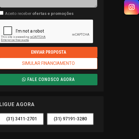
Aceito receber
ofertas e promoções
ENVIAR PROPOSTA
SIMULAR FINANCIAMENTO
FALE CONOSCO AGORA
LIGUE AGORA
(31) 3411-2701
(31) 97191-3280