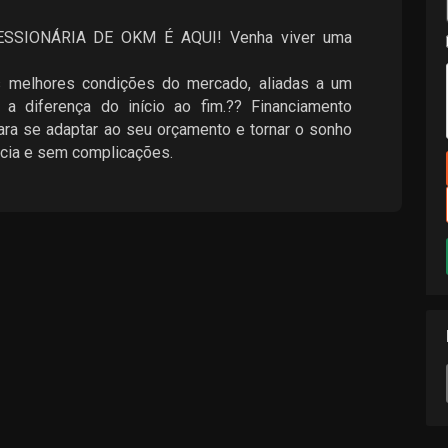
SIONÁRIA DE OKM É AQUI! Venha viver uma
s melhores condições do mercado, aliadas a um
 a diferença do início ao fim.?? Financiamento
para se adaptar ao seu orçamento e tornar o sonho
acia e sem complicações.