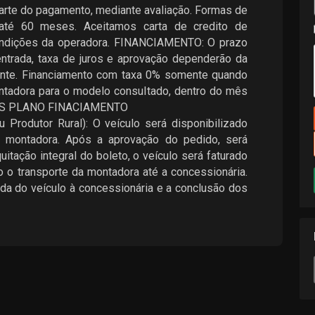
arte do pagamento, mediante avaliação. Formas de
até 60 meses. Aceitamos carta de credito de
condições da operadora. FINANCIAMENTO: O prazo
ntrada, taxa de juros e aprovação dependerão da
iente. Financiamento com taxa 0% somente quando
ntadora para o modelo consultado, dentro do mês
AMOS PLANO FINACIAMENTO
Produtor Rural): O veículo será disponibilizado
 montadora. Após a aprovação do pedido, será
itação integral do boleto, o veículo será faturado
o o transporte da montadora até a concessionária.
ada do veículo à concessionária e a conclusão dos