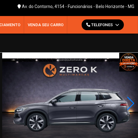
Av. do Contorno, 4154 - Funcionários - Belo Horizonte - MG
CIAMENTO
VENDA SEU CARRO
TELEFONES