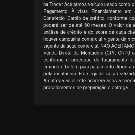
na Troca : Aceitamos veículo usado como p
Pagamento: À vista. Financiamento em 
Consórcio. Cartão de crédito, conforme 
poderá ser de até 60 meses .O valor da e
análise de crédito e do score de cada cl
houver campanha comercial vigente da mo
vigente da ação comercial. NAO ACEIT
Venda Direta da Montadora (CPF, CNPJ ou 
conforme o processo de faturamento da
emitido o boleto para pagamento. Após a qu
pela montadora. Em seguida, será realizad
A entrega ao cliente ocorrerá após a cheg
procedimentos de preparação e entrega.