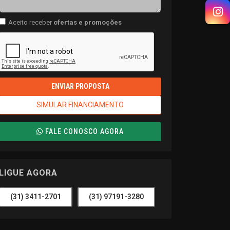
Aceito receber
ofertas e promoções
ENVIAR PROPOSTA
SIMULAR FINANCIAMENTO
FALE CONOSCO AGORA
LIGUE AGORA
(31) 3411-2701
(31) 97191-3280