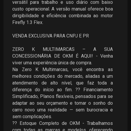
versátil para trabalho e uso diário com baixo
custo operacional. A versão manual oferece boa
dirigibilidade e eficiência combinada ao motor
Firefly 1.3 Flex.
VENDA EXCLUSIVA PARA CNPJ E PR
ZERO K MULTIMARCAS – A SUA
CONCESSIONÁRIA DE OKM É AQUI! - Venha
viver uma experiência única de compra.
Na Zero K Multimarcas, você encontra as
melhores condições do mercado, aliadas a um
atendimento de alto nível, que faz toda a
diferença do início ao fim. ?? Financiamento
Simplificado, Planos flexíveis, pensados para se
adaptar ao seu orçamento e tornar o sonho do
carro novo uma realidade — sem burocracia e
sem complicações.
?? Estoque Completo de OKM - Trabalhamos
com todas as marcas e modelos, oferecendo