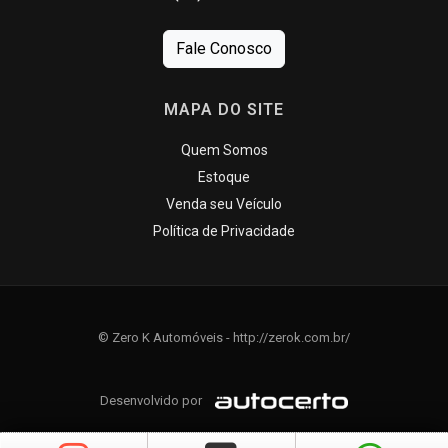
Fale Conosco
MAPA DO SITE
Quem Somos
Estoque
Venda seu Veículo
Política de Privacidade
© Zero K Automóveis - http://zerok.com.br/
Desenvolvido por