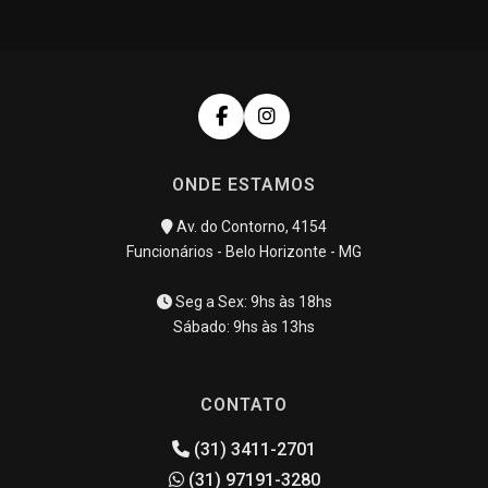
ONDE ESTAMOS
Av. do Contorno, 4154
Funcionários - Belo Horizonte - MG
Seg a Sex: 9hs às 18hs
Sábado: 9hs às 13hs
CONTATO
(31) 3411-2701
(31) 97191-3280