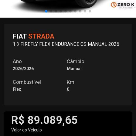
FIAT
STRADA
1.3 FIREFLY FLEX ENDURANCE CS MANUAL 2026
Ano
Câmbio
2026/2026
Manual
Combustível
Km
Flex
0
R$ 89.089,65
Valor do Veículo