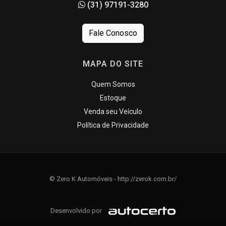
(31) 97191-3280
Fale Conosco
MAPA DO SITE
Quem Somos
Estoque
Venda seu Veículo
Política de Privacidade
© Zero K Automóveis - http://zerok.com.br/
Desenvolvido por