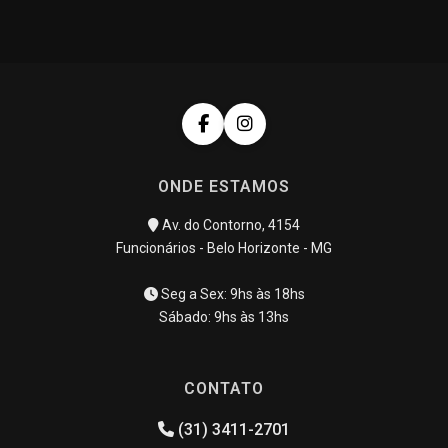
ONDE ESTAMOS
Av. do Contorno, 4154
Funcionários - Belo Horizonte - MG
Seg a Sex: 9hs às 18hs
Sábado: 9hs às 13hs
CONTATO
(31) 3411-2701