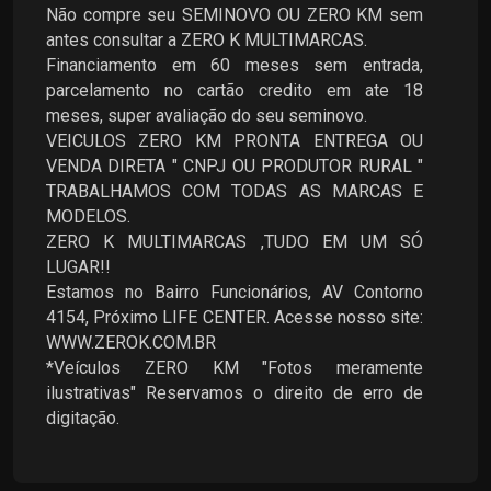
Não compre seu SEMINOVO OU ZERO KM sem
antes consultar a ZERO K MULTIMARCAS.
Financiamento em 60 meses sem entrada,
parcelamento no cartão credito em ate 18
meses, super avaliação do seu seminovo.
VEICULOS ZERO KM PRONTA ENTREGA OU
VENDA DIRETA " CNPJ OU PRODUTOR RURAL "
TRABALHAMOS COM TODAS AS MARCAS E
MODELOS.
ZERO K MULTIMARCAS ,TUDO EM UM SÓ
LUGAR!!
Estamos no Bairro Funcionários, AV Contorno
4154, Próximo LIFE CENTER. Acesse nosso site:
WWW.ZEROK.COM.BR
*Veículos ZERO KM "Fotos meramente
ilustrativas" Reservamos o direito de erro de
digitação.