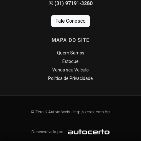
(31) 97191-3280
Fale Conosco
MAPA DO SITE
Quem Somos
Estoque
Venda seu Veículo
Política de Privacidade
© Zero K Automóveis - http://zerok.com.br/
Desenvolvido por