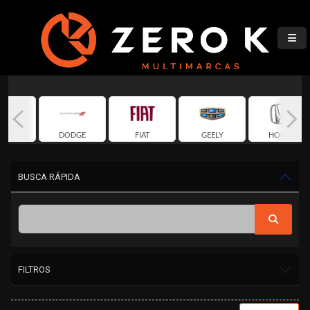
ROLET
DODGE
FIAT
GEELY
HONDA
BUSCA RÁPIDA
FILTROS