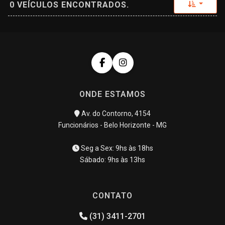
Toggle 
0 VEÍCULOS ENCONTRADOS.
ONDE ESTAMOS
Av. do Contorno, 4154
Funcionários - Belo Horizonte - MG
Seg a Sex: 9hs às 18hs
Sábado: 9hs às 13hs
CONTATO
(31) 3411-2701