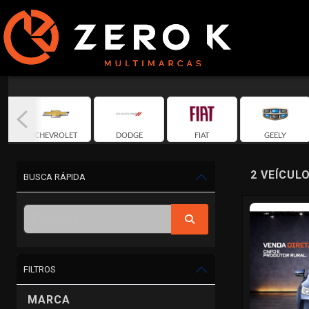
CHEVROLET
DODGE
FIAT
GEELY
2 VEÍCUL
BUSCA RÁPIDA
FILTROS
MARCA