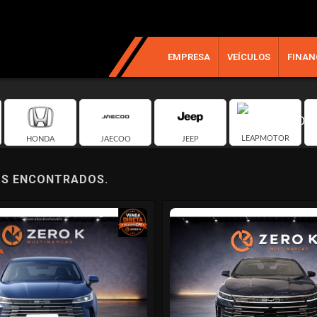
EMPRESA
VEÍCULOS
FINAN
LEAPMOTOR
HONDA
JAECOO
JEEP
OS ENCONTRADOS.