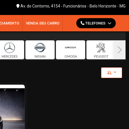
Av. do Contorno, 4154 - Funcionários - Belo Horizonte - MG
CIAMENTO
VENDA SEU CARRO
TELEFONES
MERCEDES
NISSAN
OMODA
PEUGEOT
Toggle 